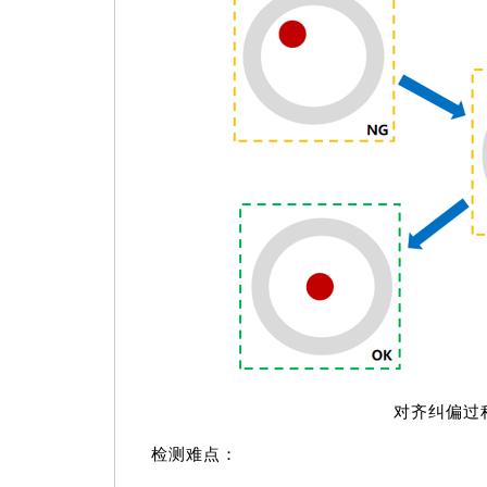
对齐纠偏过
检测难点：