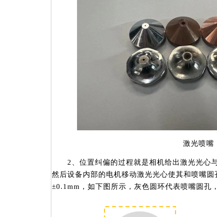
激光喷嘴
2、位置纠偏的过程就是相机给出激光光心与
然后设备内部的电机移动激光光心使其和喷嘴圆
±0.1mm，如下图所示，灰色圆环代表喷嘴圆