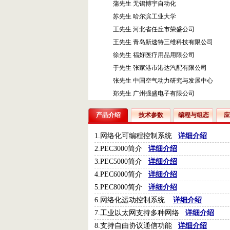
蒲先生 无锡博宇自动化
苏先生 哈尔滨工业大学
王先生 河北省任丘市荣盛公司
王先生 青岛新速特三维科技有限公司
徐先生 福好医疗用品用限公司
于先生 张家港市港达汽配有限公司
张先生 中国空气动力研究与发展中心
郑先生 广州强盛电子有限公司
产品介绍
技术参数
编程与组态
应
1.网络化可编程控制系统
详细介绍
2.PEC3000简介
详细介绍
3.PEC5000简介
详细介绍
4.PEC6000简介
详细介绍
5.PEC8000简介
详细介绍
6.网络化运动控制系统
详细介绍
7.工业以太网支持多种网络
详细介绍
8.支持自由协议通信功能
详细介绍