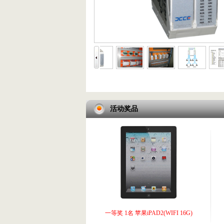
活动奖品
一等奖 1名 苹果iPAD2(WIFI 16G)