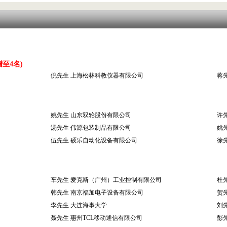
）
至4名)
倪先生 上海松林科教仪器有限公司
蒋
姚先生 山东双轮股份有限公司
许
汤先生 伟源包装制品有限公司
姚
伍先生 硕乐自动化设备有限公司
徐
车先生 爱克斯（广州）工业控制有限公司
杜
韩先生 南京福加电子设备有限公司
贺
李先生 大连海事大学
刘
聂先生 惠州TCL移动通信有限公司
彭