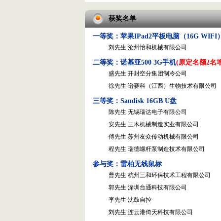
获奖名单
一等奖：苹果IPad2平板电脑（16G WIFI
刘先生 沧州怡和机械有限公司
二等奖：诺基亚500 3G手机
(原定名额2名增
盛先生 开封空分集团制冷公司
徐先生 谱赛科（江西）生物技术有限公司
三等奖：Sandisk 16GB U盘
陈先生 无锡瑞达电子有限公司
安先生 三木机械制造实业有限公司
傅先生 苏州友众传动机械有限公司
程先生 瑞德螺杆泵制造技术有限公司
参与奖：雷柏无线鼠标
曹先生 杭州三和环保技术工程有限公司
郭先生 深圳台通科技有限公司
李先生 沈鼓自控
刘先生 连云港倚天科技有限公司