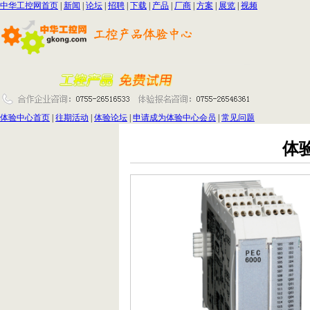
中华工控网首页
|
新闻
|
论坛
|
招聘
|
下载
|
产品
|
厂商
|
方案
|
展览
|
视频
体验中心首页
|
往期活动
|
体验论坛
|
申请成为体验中心会员
|
常见问题
体