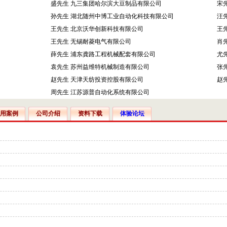
盛先生 九三集团哈尔滨大豆制品有限公司
宋
孙先生 湖北随州中博工业自动化科技有限公司
汪
王先生 北京沃华创新科技有限公司
王
王先生 无锡耐菱电气有限公司
肖
薛先生 浦东龚路工程机械配套有限公司
尤
袁先生 苏州益维特机械制造有限公司
张
赵先生 天津天纺投资控股有限公司
赵
周先生 江苏源普自动化系统有限公司
用案例
公司介绍
资料下载
体验论坛