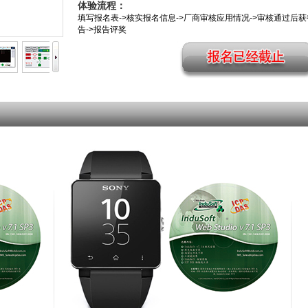
体验流程：
填写报名表->核实报名信息->厂商审核应用情况->审核通过后获
告->报告评奖