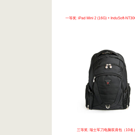
一等奖: iPad Mini 2 (16G) + InduSoft-NT3
三等奖: 瑞士军刀电脑双肩包（10名