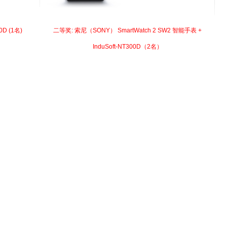
00D (1名)
二等奖: 索尼（SONY） SmartWatch 2 SW2 智能手表 +
InduSoft-NT300D（2名）
）