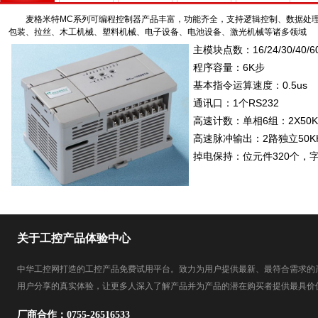
麦格米特MC系列可编程控制器产品丰富，功能齐全，支持逻辑控制、数据处
包装、拉丝、木工机械、塑料机械、电子设备、电池设备、激光机械等诸多领域
主模块点数：16/24/30/40/6
程序容量：6K步
基本指令运算速度：0.5us
通讯口：1个RS232
高速计数：单相6组：2X50KHz
高速脉冲输出：2路独立50K
掉电保持：位元件320个，字
关于工控产品体验中心
中华工控网打造的工控产品免费试用平台。致力为用户提供最新、最符合需求的
用户分享的真实体验，让更多人深入了解产品并为产品的潜在购买者提供最具价
厂商合作：
0755-26516533