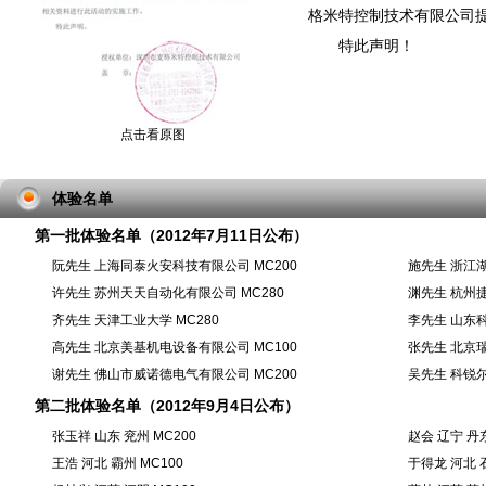
格米特控制技术有限公司
特此声明！
点击看原图
体验名单
第一批体验名单（2012年7月11日公布）
阮先生 上海同泰火安科技有限公司 MC200
施先生 浙江
许先生 苏州天天自动化有限公司 MC280
渊先生 杭州捷
齐先生 天津工业大学 MC280
李先生 山东科
高先生 北京美基机电设备有限公司 MC100
张先生 北京
谢先生 佛山市威诺德电气有限公司 MC200
吴先生 科锐尔
第二批体验名单（2012年9月4日公布）
张玉祥 山东 兖州 MC200
赵会 辽宁 丹东
王浩 河北 霸州 MC100
于得龙 河北 