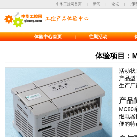
中华工控网首页
新闻
论坛
招
|
|
|
体验中心首页
往期活动
|
|
体验项目：M
活动状
产品型
生产厂
产品
MC8
继电器
便的特