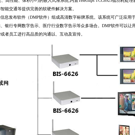
耗、高性能、体积小巧的嵌入式准系统,内置Telechips TCC8925低功耗处
和智能交通等提供完善的软硬件解决方案。
多媒体信息发布软件（DMP软件）组成高清数字标牌系统。该系统可广泛应
、银行专网数字告示、医疗行业数字告示等众多场合。DMP软件可以让
户或者员工进行高品质的沟通以、互动及宣传。