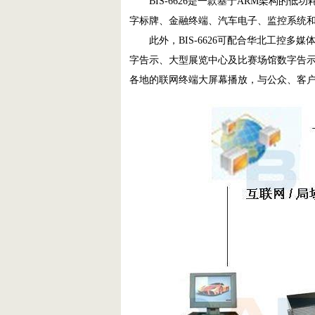
BIS-6626是一款基于ARM架构的低功
字标牌、金融终端、汽车电子、监控系统
此外，BIS-6626可配合华北工控
字告示、大型展览中心及比赛场馆数字告示
各地的联网终端大屏幕播放，与公众、客