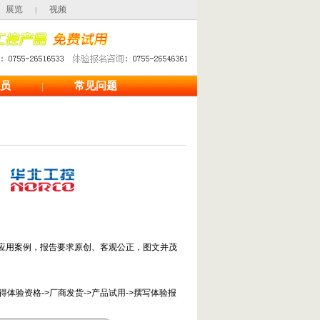
展览
视频
|
员
常见问题
|
应用案例，报告要求原创、客观公正，图文并茂
得体验资格->厂商发货->产品试用->撰写体验报