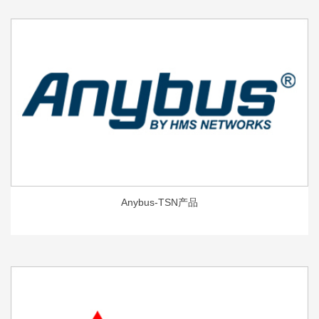
Anybus-TSN产品