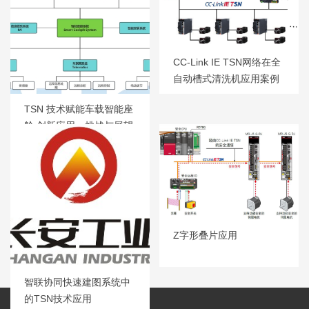
CC-Link IE TSN网络在全
自动槽式清洗机应用案例
TSN 技术赋能车载智能座
舱 创新应用、挑战与展望
Z字形叠片应用
智联协同快速建图系统中
的TSN技术应用