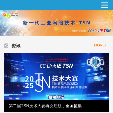
MORE+
资讯
第二届TSN技术大赛再次启航，全国征集