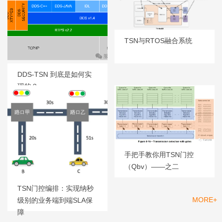
TSN与RTOS融合系统
DDS-TSN 到底是如何实
现的？
手把手教你用TSN门控
（Qbv）——之二
TSN门控编排：实现纳秒
MORE+
级别的业务端到端SLA保
产品
障