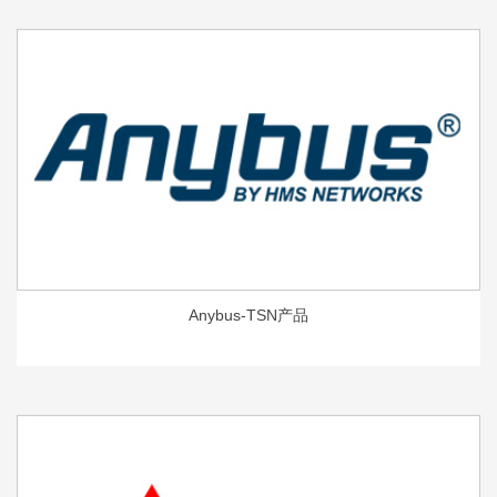
Anybus-TSN产品