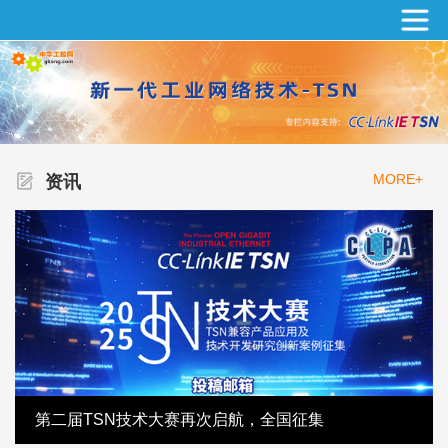
MORE+
资讯
第二届TSN技术大赛再次启航，全国征集