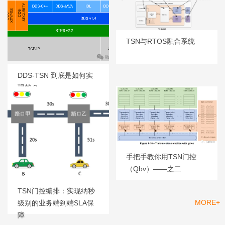
TSN与RTOS融合系统
DDS-TSN 到底是如何实
现的？
手把手教你用TSN门控
（Qbv）——之二
TSN门控编排：实现纳秒
MORE+
级别的业务端到端SLA保
产品
障