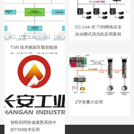
CC-Link IE TSN网络在全
自动槽式清洗机应用案例
TSN 技术赋能车载智能座
舱 创新应用、挑战与展望
Z字形叠片应用
智联协同快速建图系统中
的TSN技术应用