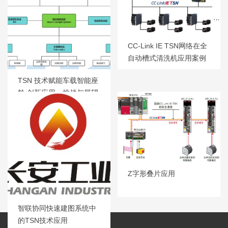
CC-Link IE TSN网络在全
自动槽式清洗机应用案例
TSN 技术赋能车载智能座
舱 创新应用、挑战与展望
Z字形叠片应用
智联协同快速建图系统中
的TSN技术应用