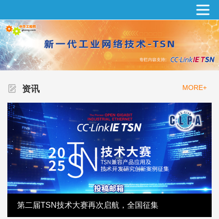
MORE+
资讯
第二届TSN技术大赛再次启航，全国征集