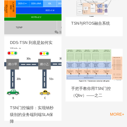
TSN与RTOS融合系统
DDS-TSN 到底是如何实
现的？
手把手教你用TSN门控
（Qbv）——之二
TSN门控编排：实现纳秒
MORE+
级别的业务端到端SLA保
产品
障