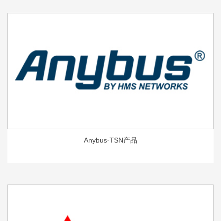
Anybus-TSN产品