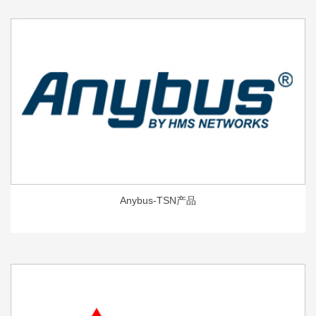
Anybus-TSN产品