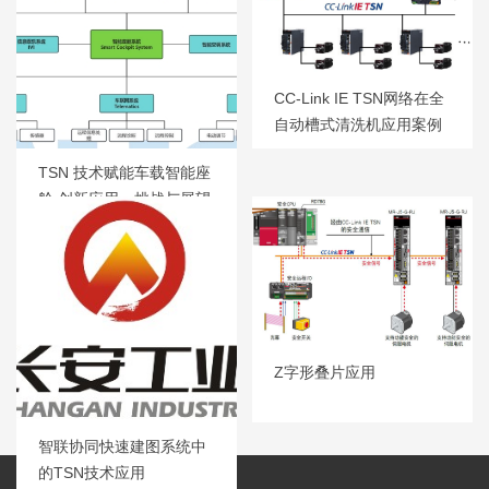
CC-Link IE TSN网络在全
自动槽式清洗机应用案例
TSN 技术赋能车载智能座
舱 创新应用、挑战与展望
Z字形叠片应用
智联协同快速建图系统中
的TSN技术应用