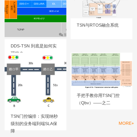
TSN与RTOS融合系统
DDS-TSN 到底是如何实
现的？
手把手教你用TSN门控
（Qbv）——之二
TSN门控编排：实现纳秒
MORE+
级别的业务端到端SLA保
产品
障