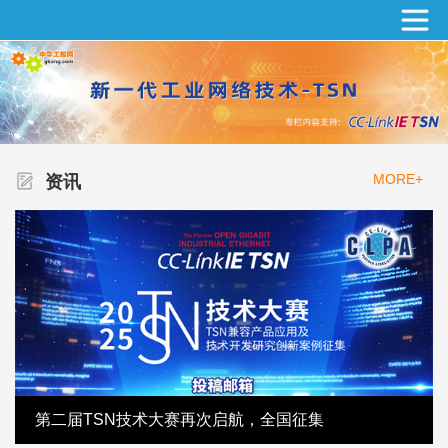
MORE+
资讯
第二届TSN技术大赛再次启航，全国征集