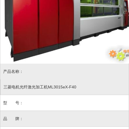
产品名称：
三菱电机光纤激光加工机ML3015eX-F40
型 号：
品 牌：