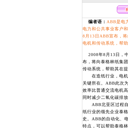
编者语：
ABB是
电力和公共事业客户和
8月13日ABB宣布
电机和传动系统，帮
2008年8月13日
布，将向泰格林纸集
传动系统，帮助其在
在造纸行业，电机的
关键所在。ABB此次
效率比普通交流电机高3
同时减少二氧化碳排放超
ABB北亚区过程自动
纸行业的领先企业泰
史。ABB的自动化、
特点，可以帮助泰格