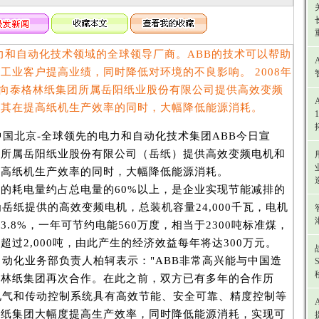
电力和自动化技术领域的全球领导厂商。ABB的技术可以帮助
工业客户提高业绩，同时降低对环境的不良影响。 2008年
，将向泰格林纸集团所属岳阳纸业股份有限公司提供高效变频
助其在提高纸机生产效率的同时，大幅降低能源消耗。
，中国北京-全球领先的电力和自动化技术集团ABB今日宣
团所属岳阳纸业股份有限公司（岳纸）提供高效变频电机和
提高纸机生产效率的同时，大幅降低能源消耗。
耗电量约占总电量的60%以上，是企业实现节能减排的
为岳纸提供的高效变频电机，总装机容量24,000千瓦，电机
.8%，一年可节约电能560万度，相当于2300吨标准煤，
过2,000吨，由此产生的经济效益每年将达300万元。
化业务部负责人柏轲表示："ABB非常高兴能与中国造
格林纸集团再次合作。在此之前，双方已有多年的合作历
电气和传动控制系统具有高效节能、安全可靠、精度控制等
林纸集团大幅度提高生产效率，同时降低能源消耗，实现可