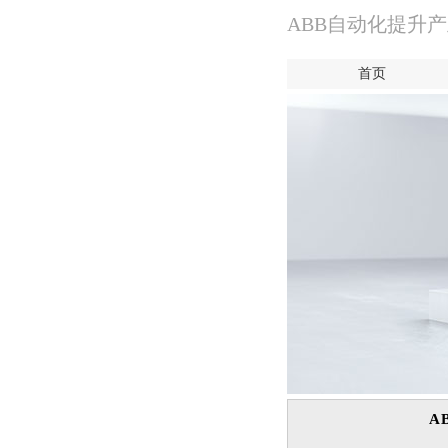
ABB自动化提升
首页
A