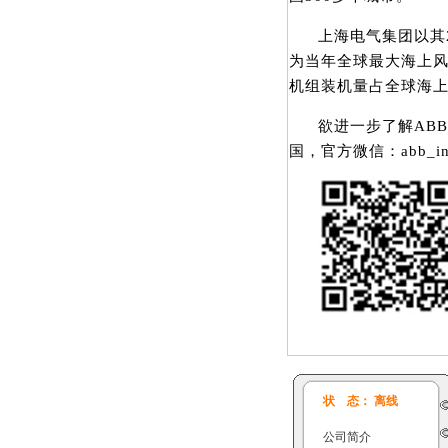
上海电气集团以其
为当年全球最大海上风
机组装机量占全球海上
欲进一步了解AB
国，官方微信：abb_i
状 态： 离线
公司简介