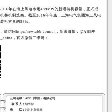
2016年在海上风电市场489MW的新增装机容量，正式成
机整机制造商。截至2016年年底，上海电气集团海上风电
装机容量的58%。
B，请访问
http://new.abb.com/cn
，新浪微博：@ABB中
n_china，官方微信二维码：
公司名称：
ABB（中国）有限公司
联 系 人：
销售部
电 话：
010-84566688