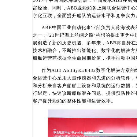
2017年中国国际海事会展，全面展示ABB在
富经验。同时，ABB业船舶务上海联合运营中
字化互联，全面提升船队的运营水平和竞争实力
ABB中国工业自动化事业部负责人蒋海波表
之一，‘21世纪海上丝绸之路’构想的提出更为
展创造了新的历史机遇。多年来，ABB将自身
技术相融合，不断推出智能化、数字化的解决方
船舶运营商挖掘全生命周期价值，携手推动中国
作为ABB Ability&#8482数字化解决
合运营中心采用大量传感器和先进的分析软件，能
和分析来自客户船舶上设备和系统的运行数据，
行绑定，快速诊断船舶潜在问题、提供预防性维
客户提升船舶的整体性能和运营效率。