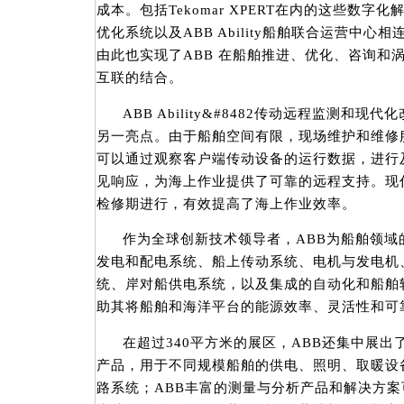
成本。包括Tekomar XPERT在内的这些数字
优化系统以及ABB Ability船舶联合运营中
由此也实现了ABB 在船舶推进、优化、咨询和
互联的结合。
ABB Ability&#8482传动远程监测和
另一亮点。由于船舶空间有限，现场维护和维修
可以通过观察客户端传动设备的运行数据，进行
见响应，为海上作业提供了可靠的远程支持。现
检修期进行，有效提高了海上作业效率。
作为全球创新技术领导者，ABB为船舶领
发电和配电系统、船上传动系统、电机与发电机
统、岸对船供电系统，以及集成的自动化和船舶
助其将船舶和海洋平台的能源效率、灵活性和
在超过340平方米的展区，ABB还集中展
产品，用于不同规模船舶的供电、照明、取暖设
路系统；ABB丰富的测量与分析产品和解决方