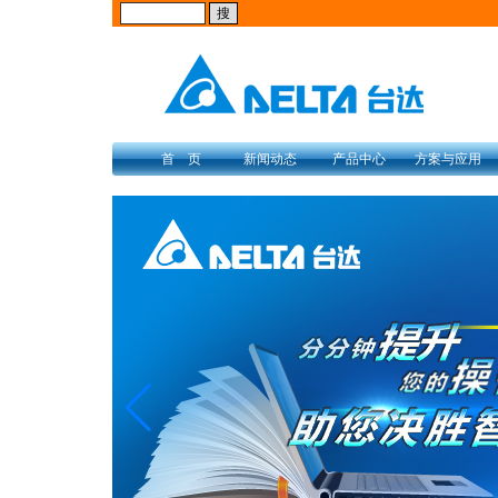
首 页
新闻动态
产品中心
方案与应用