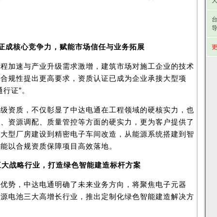
大
台
证成核心竞争力，赋能市场信任与业务拓展
更
进程加速与产业升级需求激增，建筑市场对施工企业的技术
及合规性提出更高要求，资质认证已成为企业承接大型项
通行证”。
二级资质，不仅彰显了中达电通在工程领域的硬核实力，也
术、资源调配、质量管控等方面的硬实力，更为客户提供了
从大型厂房建设到精密电子车间改造，从能源系统搭建到智
均能以合规资质保障项目高效落地。
三大战略行业，打造绿色智能建造标杆方案
术优势，中达电通明确了未来业务方向，将聚焦电子元器
能源电池三大高增长行业，推出定制化绿色智能建造解决方