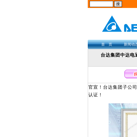
首 页
新闻动
台达集团中达电
官宣！台达集团子公
认证！