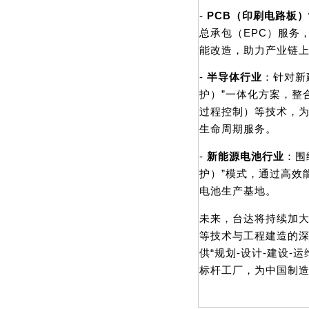
-
PCB
（印刷电路板）
总承包（EPC）服务
能改造，助力产业链
-
半导体行业
：针对新
护）”一体化方案，整
过程控制）等技术，为
生命周期服务。
-
新能源电池行业
：围
护）”模式，通过高效
电池生产基地。
未来，台达将持续加
等技术与工程建造的
供“规划-设计-建设
标杆工厂，为中国制