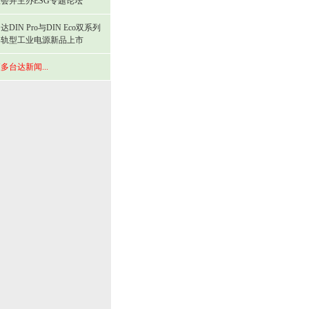
会并主办ESG专题论坛
达DIN Pro与DIN Eco双系列
导轨型工业电源新品上市
多台达新闻...