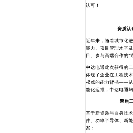
认可！
资质认
近年来，随着城市化
能力、项目管理水平
目、参与高端合作的“
中达电通此次获得的
体现了企业在工程技
权威的能力背书——
能化运维，中达电通
聚焦
基于新资质与自身技
件、功率半导体、新
案：