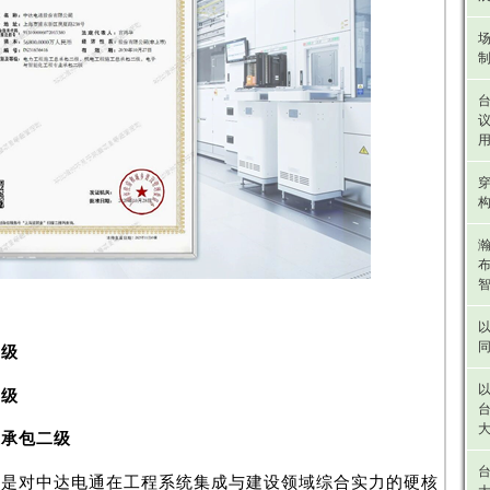
议
以
二级
二级
大
业承包二级
更是对中达电通在工程系统集成与建设领域综合实力的硬核