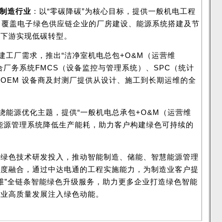
制造行业
：以“零碳降碳”为核心目标，提供一般机电工程
，覆盖电子绿色供应链企业的厂房建设、能源系统搭建及节
上下游实现低碳转型。
建工厂需求，推出“洁净室机电总包+O&M（运营维
合厂务系统FMCS（设备监控与管理系统）、SPC（统计
OEM 设备商及封测厂提供从设计、施工到长期运维的全
绕能源优化主题，提供“一般机电总承包+O&M（运营维
能源管理系统降低生产能耗，助力客户构建绿色可持续的
大绿色技术研发投入，推动智能制造、储能、智慧能源管理
深度融合，通过中达电通的工程实施能力，为制造业客户提
-运维”全链条智能绿色升级服务，助力更多企业打造绿色智能
造业高质量发展注入绿色动能。