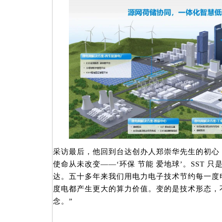
采访最后，他回到台达创办人郑崇华先生的初心：“
使命从未改变——‘环保 节能 爱地球’。SST 
达。五十多年来我们用电力电子技术节约每一度电
度电都产生更大的算力价值。变的是技术形态，
念。”