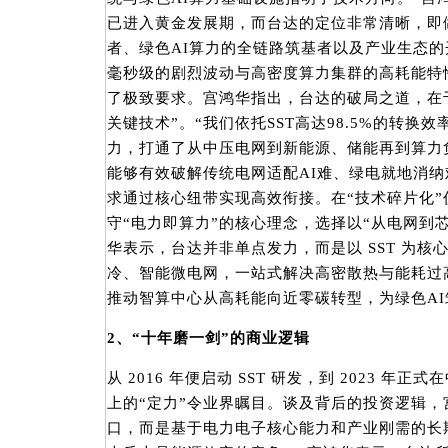
已进入黄金发展期，而台达的定位非常清晰，即
者、绿色AI算力的全链路筑基者以及产业生态的
毫秒级的剧烈波动与高密度算力集群的高耗能特
了极致要求。宫鸿华指出，台达的破局之道，在于
关键技术”。“我们依托SST高达98.5%的转换
力，打通了从中压电网到新能源、储能再到算力
能够有效破解传统电网适配AI难、绿电就地消
求通过核心纽带实现高效衔接。在“技术碎片化
守“电力即算力”的核心理念，选择以“从电网到
华表示，台达并非单点发力，而是以 SST 为
冷、智能微电网，一站式解决高密散热与能耗过
推动智算中心从高耗能向近零碳转型，为绿色AI
2、“十年磨一剑”的商业逻辑
从 2016 年便启动 SST 研发，到 2023 
上的“定力”令业界瞩目。谈及背后的投资逻辑
口，而是基于电力电子核心能力和产业刚需的长期