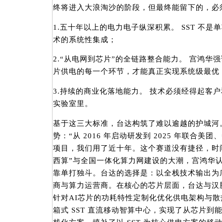
终将进入大浪淘沙的阶段，但最终能留下的，必
1.五十年以上的电力电子纵深积累。 SST 不
术的系统性集成；
2.“从电网到芯片”的全链路整合能力。 宫鸿华
片供电的每一个环节，才能真正实现系统级最优
3.持续的商业化落地能力。 技术必须经得起客
实验室里。
基于这三大标准，台达构筑了难以逾越的护城河
势：“从 2016 年启动研发到 2025 年联合
项目，我们用了近十年。这个赛道没有捷径，时
西算”与全国一体化算力网建设的大潮，宫鸿华
靠单打独斗。台达的选择是：以全栈技术输出为
商与算力运营商。在核心的芯片层面，台达与汉
针对AI芯片的功耗特性定制化优化供电架构与散
箱式 SST 直流移动智算中心，实现了从芯片