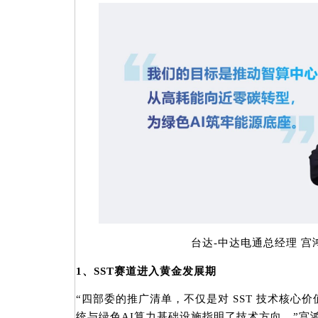
台达-中达电通总经理 宫
1、SST赛道进入黄金发展期
“四部委的推广清单，不仅是对 SST 技术核心
统与绿色AI算力基础设施指明了技术方向。”宫鸿