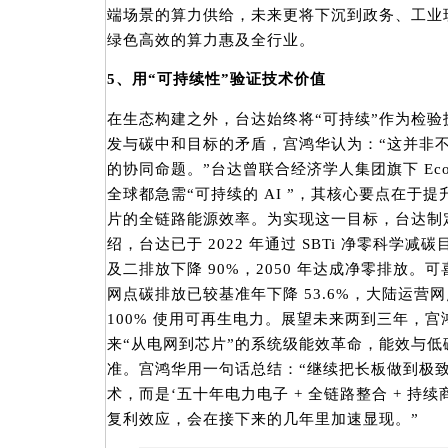
端场景的算力供给，未来更将下沉到政务、工业
绿色高效的算力惠及全行业。
5、用“可持续性”验证技术价值
在生态构建之外，台达始终将“可持续”作为检验
发与碳中和目标的矛盾，宫鸿华认为：“这并非
的协同命题。”台达曾联合经济学人集团旗下 Econom
全球都急需“可持续的 AI ”，其核心要点在于
片的全链路能源效率。为实现这一目标，台达制
绍，台达已于 2022 年通过 SBTi 净零科学减碳
及二排放下降 90%，2050 年达成净零排放。可
网点碳排放已较基准年下降 53.6%，大陆运营网
100% 使用可再生电力。展望未来两到三年，宫
来“从电网到芯片”的系统级能效革命，能效与
准。宫鸿华用一句话总结：“继续把长板做到极
术，而是‘五十年电力电子 + 全链路整合 + 持
复利效应，会在接下来的几年里加速显现。”