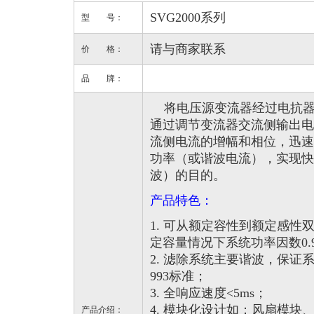
SVG2000系列
型 号：
请与商家联系
价 格：
品 牌：
将电压源变流器经过电抗器
通过调节变流器交流侧输出电
流侧电流的增幅和相位，迅速
功率（或谐波电流），实现快
波）的目的。
产品特色：
1. 可从额定容性到额定感性
定容量情况下系统功率因数0.
2. 滤除系统主要谐波，保证系统
993标准；
3. 全响应速度<5ms；
4. 模块化设计如：风扇模块
产品介绍：