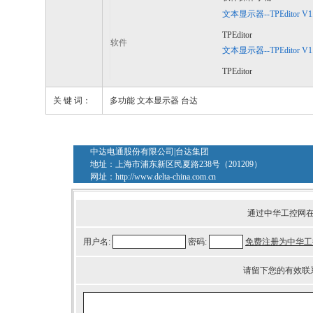
文本显示器--TPEditor V1
TPEditor
软件
文本显示器--TPEditor V1.
TPEditor
关 键 词：
多功能 文本显示器 台达
中达电通股份有限公司|台达集团
地址：上海市浦东新区民夏路238号（201209）
网址：
http://www.delta-china.com.cn
通过中华工控网
用户名:
密码:
免费注册为中华工
请留下您的有效联