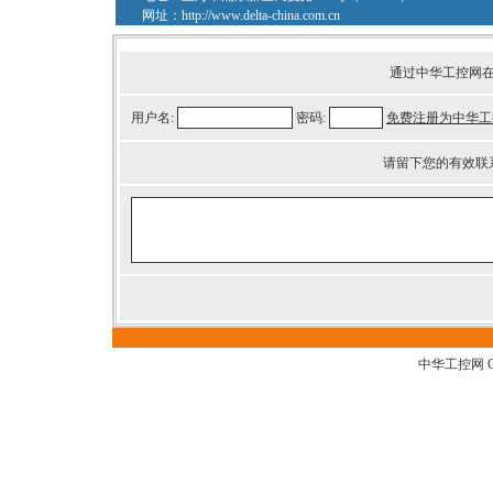
网址：
http://www.delta-china.com.cn
通过中华工控网
用户名:
密码:
免费注册为中华工
请留下您的有效联
中华工控网 G