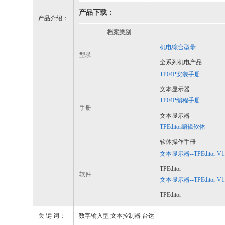
产品下载：
产品介绍：
档案类别
机电综合型录
型录
全系列机电产品
TP04P安装手册
文本显示器
TP04P编程手册
手册
文本显示器
TPEditor编辑软体
软体操作手冊
文本显示器--TPEditor V1
TPEditor
软件
文本显示器--TPEditor V1.
TPEditor
关 键 词：
数字输入型 文本控制器 台达