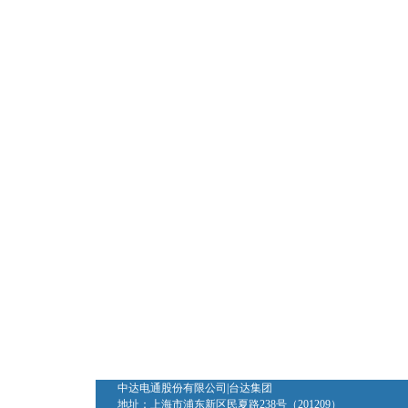
中达电通股份有限公司|台达集团
地址：上海市浦东新区民夏路238号（201209）