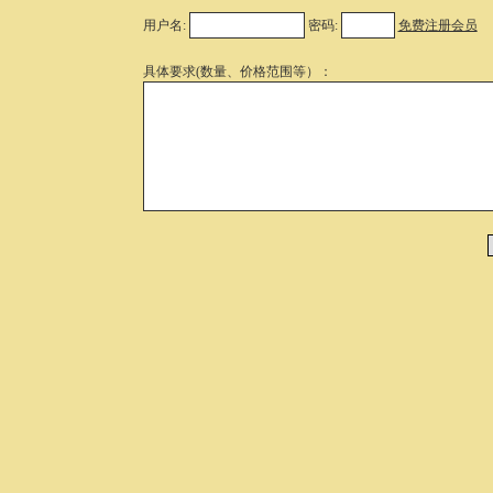
用户名:
密码:
免费注册会员
具体要求(数量、价格范围等）：