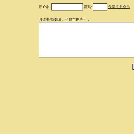
用户名:
密码:
免费注册会员
具体要求(数量、价格范围等）：