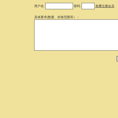
用户名:
密码:
免费注册会员
具体要求(数量、价格范围等）：