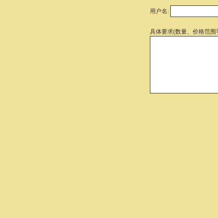
用户名:
具体要求(数量、价格范围