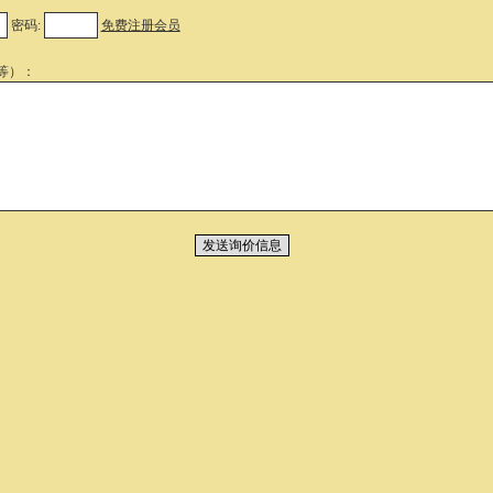
密码:
免费注册会员
等）：