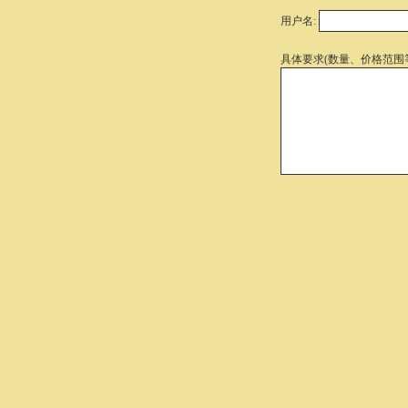
用户名:
具体要求(数量、价格范围