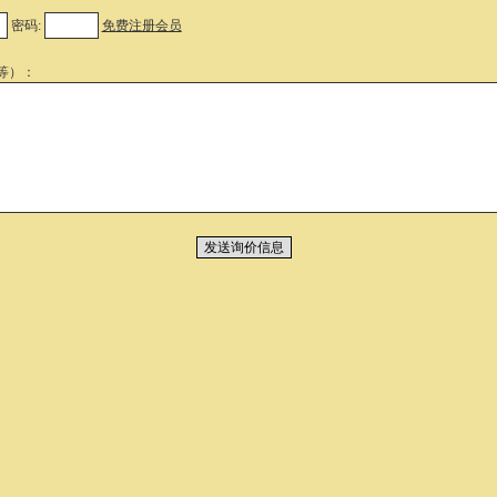
密码:
免费注册会员
等）：