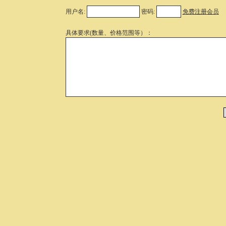
用户名:
密码:
免费注册会员
具体要求(数量、价格范围等）：