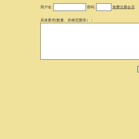
用户名:
密码:
免费注册会员
具体要求(数量、价格范围等）：