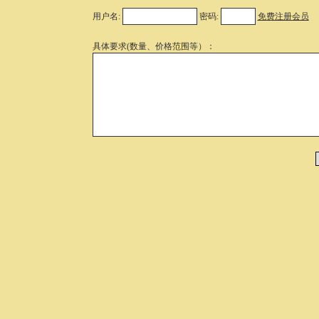
用户名:
密码:
免费注册会员
具体要求(数量、价格范围等）：