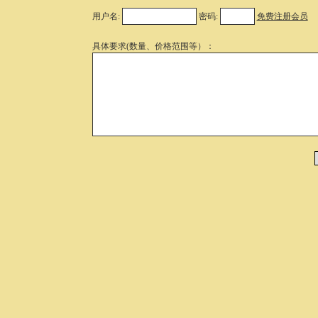
用户名:
密码:
免费注册会员
具体要求(数量、价格范围等）：