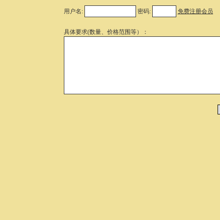
用户名:
密码:
免费注册会员
具体要求(数量、价格范围等）：