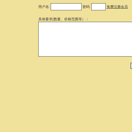
用户名:
密码:
免费注册会员
具体要求(数量、价格范围等）：