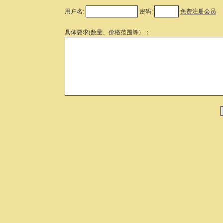
用户名:
密码:
免费注册会员
具体要求(数量、价格范围等）：