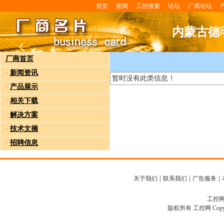
首页
新闻
工控搜索
论坛
厂商论坛
内蒙古德
厂商首页
·
新闻资讯
暂时没有此类信息！
·
产品展示
·
相关下载
·
解决方案
·
技术文摘
·
招聘信息
|
|
|
关于我们
联系我们
广告服务
工控网客
版权所有 工控网 Copyright