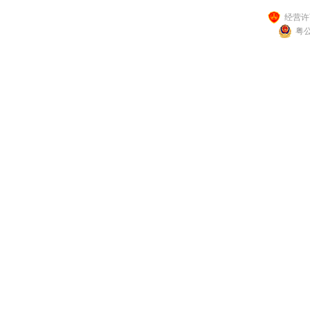
经营许可
粤公