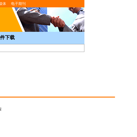
媒体
电子期刊
件下载
报