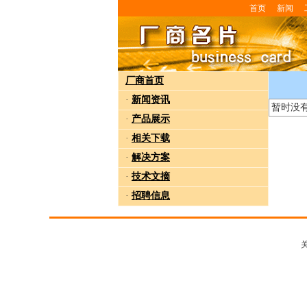
首页
新闻
厂商首页
·
新闻资讯
暂时没
·
产品展示
·
相关下载
·
解决方案
·
技术文摘
·
招聘信息