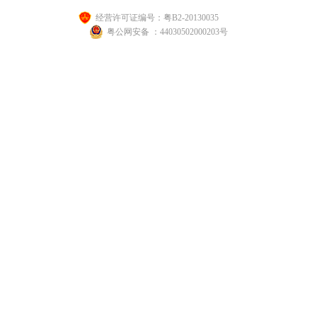
经营许可证编号：粤B2-20130035
粤公网安备 ：44030502000203号