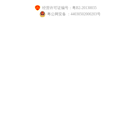
经营许可证编号：粤B2-20130035
粤公网安备 ：44030502000203号