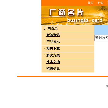
首页
新闻
厂商首页
·
新闻资讯
暂时没
·
产品展示
·
相关下载
·
解决方案
·
技术文摘
·
招聘信息