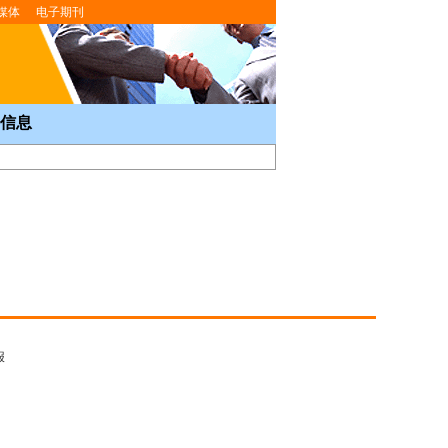
媒体
电子期刊
信息
报