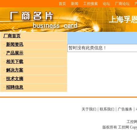
首页
新闻
工控搜索
论坛
厂商论坛
上海孚
厂商首页
·
新闻资讯
暂时没有此类信息！
·
产品展示
·
相关下载
·
解决方案
·
技术文摘
·
招聘信息
|
|
|
关于我们
联系我们
广告服务
工控网客
版权所有 工控网 Copyright