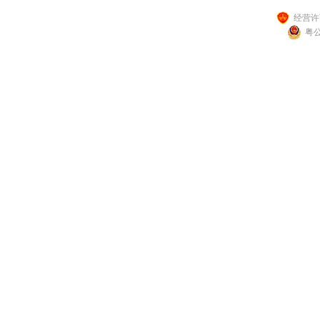
经营许可
粤公