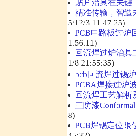
贴片治具在关键
精准传输，智造
5/12/3 11:47:25)
PCB电路板过
1:56:11)
回流焊过炉治具
1/8 21:55:35)
pcb回流焊过锡
PCBA焊接过炉
回流焊工艺解析
三防漆Conforma
8)
PCB焊锡定位
45:32)