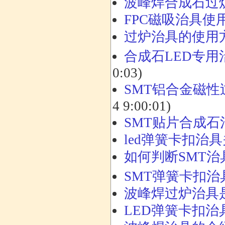
波峰焊合成石过
FPC磁吸治具使
过炉治具的使用
合成石LED专
0:03)
SMT铝合金磁
4 9:00:01)
SMT贴片合成
led弹簧卡扣治
如何判断SMT
SMT弹簧卡扣治
波峰焊过炉治具
LED弹簧卡扣治