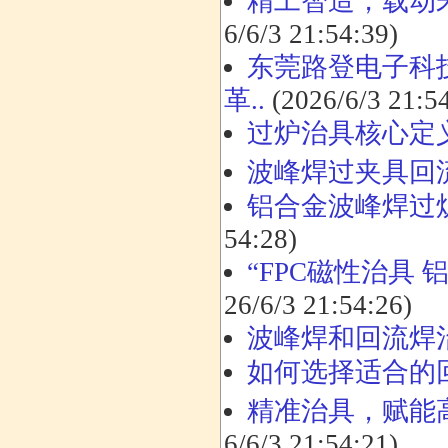
精工智造，载动
6/6/3 21:54:39)
东莞路登电子科技
革..
(2026/6/3 21:5
过炉治具核心定
波峰焊过夹具回
铝合金波峰焊过
54:28)
“FPC磁性治具
26/6/3 21:54:26)
波峰焊和回流焊
如何选择适合的
精准治具，赋能高
6/6/3 21:54:21)