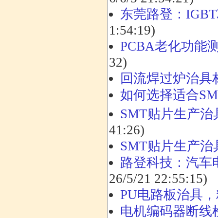
东莞路登：IGB
1:54:19)
PCBA老化功
32)
回流焊过炉治具
如何选择适合S
SMT贴片生产
41:26)
SMT贴片生产治
路登科技：汽车电
26/5/21 22:55:15)
PU电路板治具，
电机编码器断线