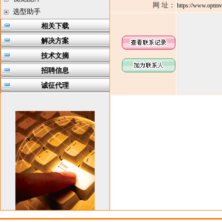
网 址：
https://www.optmv
选型助手
相关下载
解决方案
技术文摘
招聘信息
诚征代理