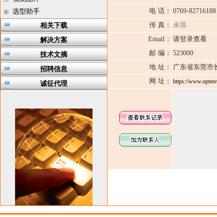
电 话：
0769-8271618
选型助手
传 真：
未填
相关下载
Email：
请登录查看
解决方案
邮 编：
523000
技术文摘
地 址：
广东省东莞市
招聘信息
网 址：
https://www.optmv
诚征代理