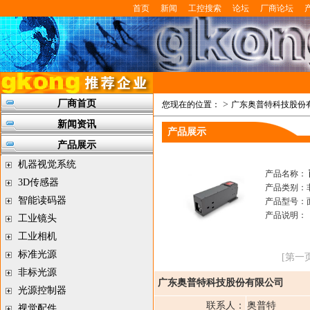
首页
新闻
工控搜索
论坛
厂商论坛
厂商首页
>
您现在的位置：
广东奥普特科技股份
新闻资讯
产品展示
产品展示
机器视觉系统
产品名称：
3D传感器
产品类别：
智能读码器
产品型号：
产品说明：
工业镜头
工业相机
标准光源
[第一页
非标光源
广东奥普特科技股份有限公司
光源控制器
联系人：
奥普特
视觉配件