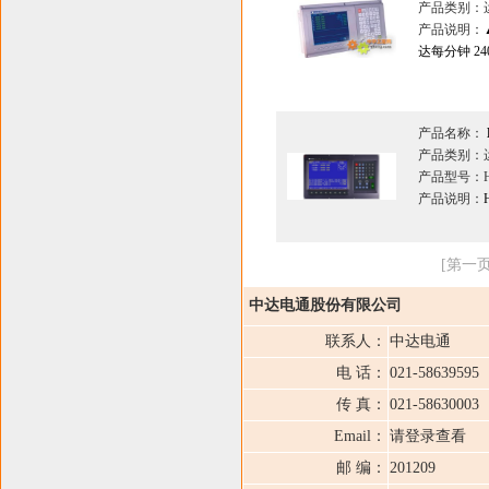
产品类别：
产品说明：
达每分钟 24
产品名称：
产品类别：
产品型号：H
产品说明：
[第一页
中达电通股份有限公司
联系人：
中达电通
电 话：
021-58639595
传 真：
021-58630003
Email：
请登录查看
邮 编：
201209