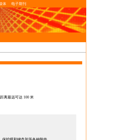
媒体
电子期刊
的距离最远可达 100 米
、保护膜和键盘架等各种附件。