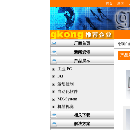
首页
新闻
厂商首页
您现在
新闻资讯
产品
产品展示
工业 PC
I/O
运动控制
自动化软件
MX-System
机器视觉
相关下载
解决方案