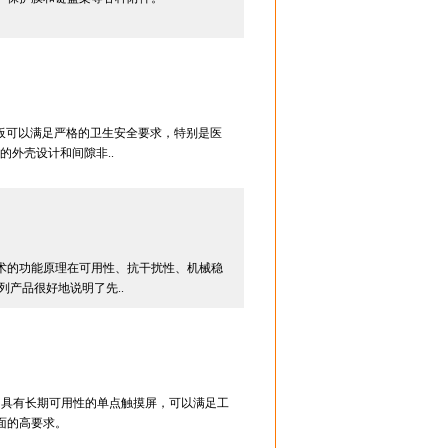
钢外壳控制面板可以满足严格的卫生安全要求，特别是医
的外壳设计和间隙非..
术的功能原理在可用性、抗干扰性、机械稳
系列产品很好地说明了先..
心挑选了具有长期可用性的单点触摸屏，可以满足工
面的高要求。