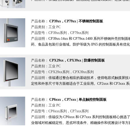
产品名称：
CP39xx，CP79xx | 不锈钢控制面板
产品类别：工业 PC
产品型号：CP39xx系列，CP79xx系列
产品说明：
CP39xx-14xx 和 CP79xx-1400 系列不锈
药、食品及包装行业领域。防护等级为 IP65 的控制面板具有优化
产品名称：
CPX29xx，CPX39xx | 防爆控制面板
产品类别：工业 PC
产品型号：CPX29xx系列，CPX39xx系列
产品说明：
倍福通过整合相应的基础技术，使得电容式触摸屏技
定性和外形尺寸等方面都适合于工业应用。CP2xxx 和 CP3xxx 
产品名称：
CP6xxx，CP7xxx | 单点触控控制面板
产品类别：工业 PC
产品型号：CP6xxx系列，CP7xxx系列
产品说明：
倍福仅为 CP6xxx 和 CP7xxx 系列控制面板精
业领域对机械稳定性、恶劣环境条件、精确操作和优雅设计等方