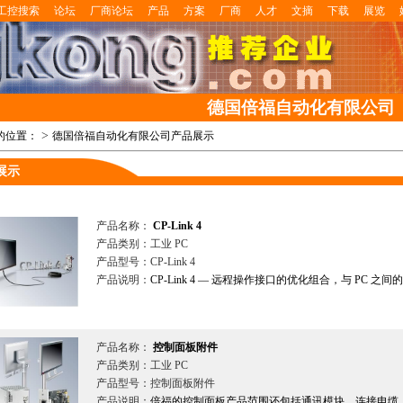
工控搜索
论坛
厂商论坛
产品
方案
厂商
人才
文摘
下载
展览
德国倍福自动化有限公司
>
的位置：
德国倍福自动化有限公司产品展示
展示
产品名称：
CP-Link 4
产品类别：工业 PC
产品型号：CP-Link 4
产品说明：
CP-Link 4 — 远程操作接口的优化组合，与 PC 之间
产品名称：
控制面板附件
产品类别：工业 PC
产品型号：控制面板附件
产品说明：
倍福的控制面板产品范围还包括通讯模块、连接电缆