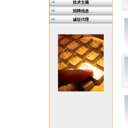
技术文摘
招聘信息
诚征代理