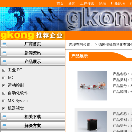
首页
新闻
工控搜索
论坛
厂商论坛
厂商首页
>
您现在的位置：
德国倍福自动化有限
新闻资讯
产品展示
产品展示
工业 PC
产品名称：
I/O
产品类别：I
运动控制
产品型号：S
产品说明：
自动化软件
MX-System
机器视觉
产品名称：
相关下载
产品类别：I
解决方案
产品型号：S
产品说明：