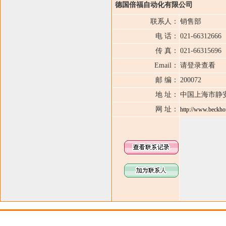
德国倍福自动化有限公司
联系人：
销售部
电 话：
021-66312666
传 真：
021-66315696
Email：
请登录查看
邮 编：
200072
地 址：
中国上海市静安
网 址：
http://www.beckho