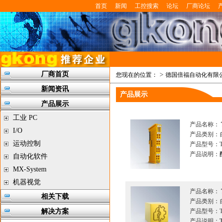
首页
新闻
工控搜索
论坛
厂商论坛
厂商首页
>
您现在的位置：
德国倍福自动化有限
新闻资讯
产品展示
产品展示
工业 PC
产品名称：
I/O
产品类别：
运动控制
产品型号：Tw
产品说明：
自动化软件
MX-System
机器视觉
产品名称：
相关下载
产品类别：
解决方案
产品型号：Tw
产品说明：