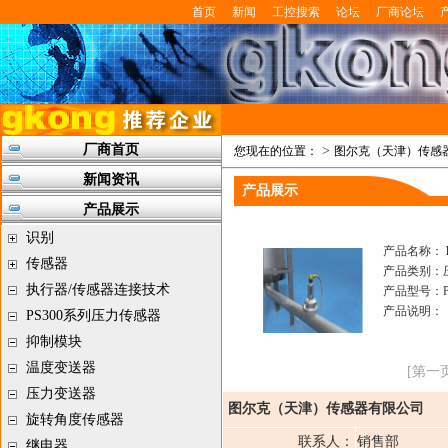
首页
新闻
工控搜索
论坛
厂商论坛
厂商首页
>
您现在的位置：
图尔克（天津）传感
新闻资讯
产品展示
产品展示
识别
产品名称：
传感器
产品类别：
执行器/传感器连接技术
产品型号：P
产品说明：
PS300系列压力传感器
抑制模块
温度变送器
[第一页
压力变送器
图尔克（天津）传感器有限公司
旋转角度传感器
联系人：
销售部
继电器