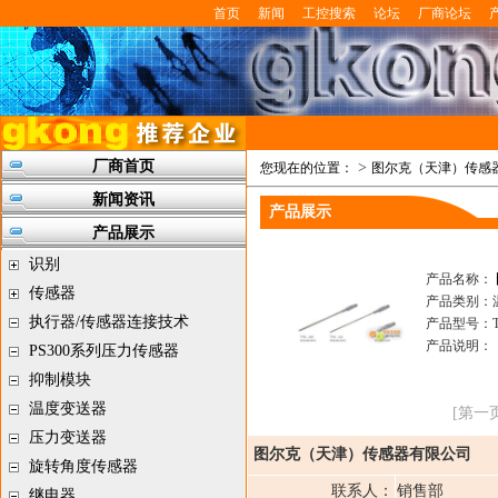
首页
新闻
工控搜索
论坛
厂商论坛
厂商首页
>
您现在的位置：
图尔克（天津）传感
新闻资讯
产品展示
产品展示
识别
产品名称：
传感器
产品类别：
执行器/传感器连接技术
产品型号：T
产品说明：
PS300系列压力传感器
抑制模块
温度变送器
[第一页
压力变送器
图尔克（天津）传感器有限公司
旋转角度传感器
联系人：
销售部
继电器