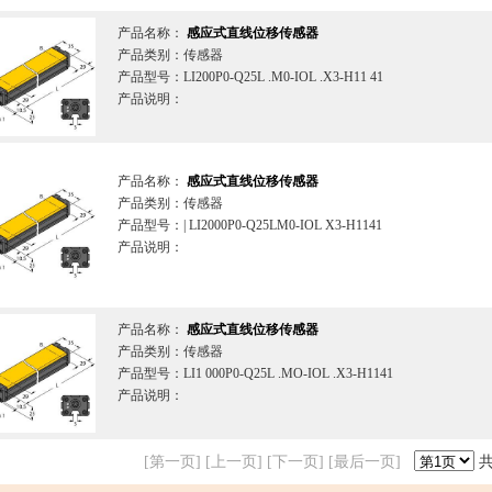
产品名称：
感应式直线位移传感器
产品类别：传感器
产品型号：LI200P0-Q25L .M0-IOL .X3-H11 41
产品说明：
产品名称：
感应式直线位移传感器
产品类别：传感器
产品型号：| LI2000P0-Q25LM0-IOL X3-H1141
产品说明：
产品名称：
感应式直线位移传感器
产品类别：传感器
产品型号：LI1 000P0-Q25L .MO-IOL .X3-H1141
产品说明：
[第一页] [上一页] [下一页] [最后一页]
共