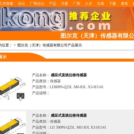
工控搜索
论坛
厂商论坛
产品
方案
厂商
人才
文摘
下载
展览
图尔克（天津）传感器有限
>
的位置：
图尔克（天津）传感器有限公司产品展示
展示
产品名称：
感应式直线位移传感器
产品类别：传感器
产品型号：LI300P0-Q25L .M0-IOL .X3-H1141
产品说明：
产品名称：
感应式直线位移传感器
产品类别：传感器
产品型号：LI1 500P0-Q25L .MO-IOL X3-H1141
产品说明：