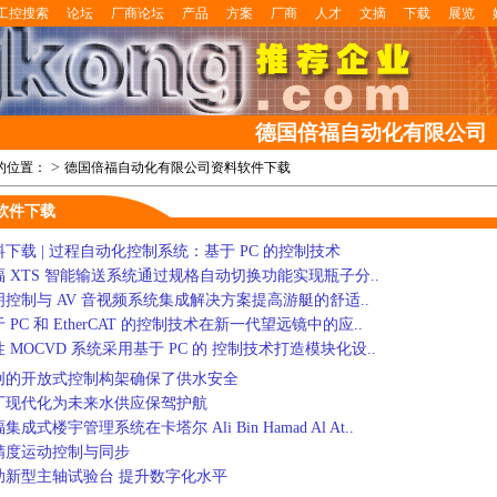
工控搜索
论坛
厂商论坛
产品
方案
厂商
人才
文摘
下载
展览
德国倍福自动化有限公司
>
的位置：
德国倍福自动化有限公司资料软件下载
软件下载
料下载 | 过程自动化控制系统：基于 PC 的控制技术
福 XTS 智能输送系统通过规格自动切换功能实现瓶子分..
明控制与 AV 音视频系统集成解决方案提高游艇的舒适..
 PC 和 EtherCAT 的控制技术在新一代望远镜中的应..
 MOCVD 系统采用基于 PC 的 控制技术打造模块化设..
创的开放式控制构架确保了供水安全
厂现代化为未来水供应保驾护航
集成式楼宇管理系统在卡塔尔 Ali Bin Hamad Al At..
精度运动控制与同步
助新型主轴试验台 提升数字化水平