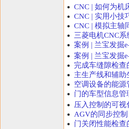
CNC | 如何为
CNC | 实用小
CNC | 模拟主
三菱电机CNC系
案例 | 兰宝发掘
案例 | 兰宝发掘e
完成车缝隙检查
主生产线和辅助
空调设备的能源管
门的车型信息管理
压入控制的可视化
AGV的同步控制
门关闭性能检查