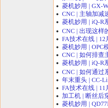
菱机妙用 | GX-
CNC | 主轴加
菱机妙用 | iQ-R
CNC | 出现这
FA技术在线 | 1
菱机妙用 | OP
CNC | 如何排
菱机妙用 | iQ
CNC | 如何通
年末重头 | CC-Li
FA技术在线 | 
加工机 | 断丝
菱机妙用 | QD