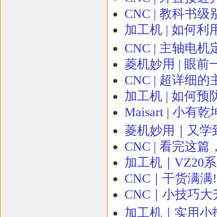
CNC | 教科
加工机 | 如何
CNC | 主轴电
菱机妙用 | 眼
CNC | 超详
加工机 | 如何
Maisart | 小
菱机妙用｜又学
CNC | 看完
加工机｜VZ20
CNC｜干货满满
CNC｜小技巧大升
加工机｜实用小技