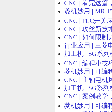
CNC | 看完这
菱机妙用 | MR
CNC | PLC开
CNC | 攻丝新技
CNC | 如何限
行业应用 | 三
加工机 | SG
CNC | 编程小
菱机妙用 | 可编
CNC | 主轴电
加工机 | SG
CNC | 案例
菱机妙用 | 可编