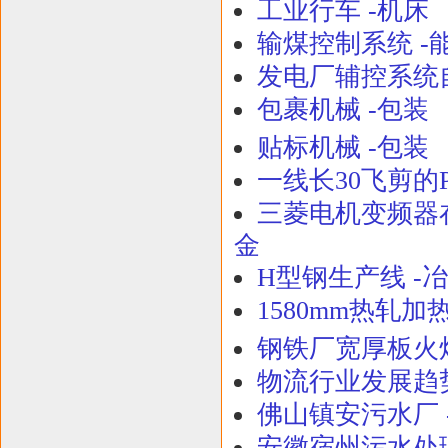
工业行车 -机床
输煤控制系统 -
发电厂辅控系统自
包裹机械 -包装
贴标机械 -包装
一线长30飞剪的P
三菱电机变频器在
金
H型钢生产线 -
1580mm热轧加
钢铁厂宽厚板火
物流行业发展趋势
佛山镇安污水厂 
安徽宿州污水处理