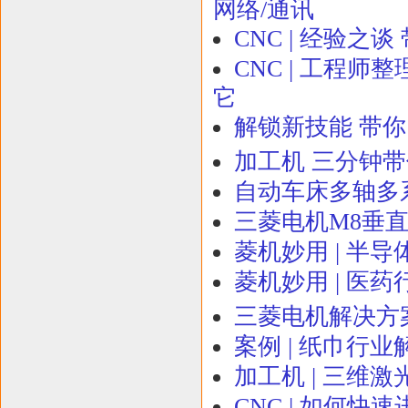
网络/通讯
CNC | 经验
CNC | 工程师整
它
解锁新技能 带你
加工机 三分钟带
自动车床多轴多
三菱电机M8垂直
菱机妙用 | 半
菱机妙用 | 医
三菱电机解决方
案例 | 纸巾行
加工机 | 三维
CNC | 如何快速