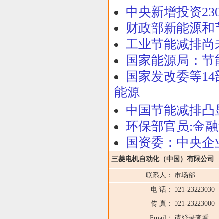
中央新增投资23
财政部新能源和
工业节能减排尚
国家能源局：节
国家发改委等14
能源
中国节能减排凸显
环保部官员:金
国资委：中央企
三菱电机自动化（中国）有限公司
联系人：
市场部
电 话：
021-23223030
传 真：
021-23223000
Email：
请登录查看