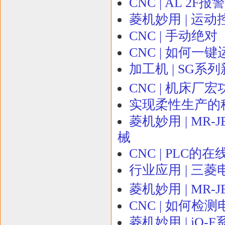
CNC | AL 2F
菱机妙用 | 运
CNC | 手动绝
CNC | 如何一
加工机 | SG系
CNC | 机床厂
实现柔性生产的秘
菱机妙用 | MR
械
CNC | PLC的
行业应用 | 三
菱机妙用 | MR
CNC | 如何检
菱机妙用 | iQ