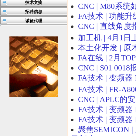
技术文摘
CNC | M80
招聘信息
FA技术 | 功能
诚征代理
CNC | 直线角
加工机 | 4月
本土化开发 | 
FA在线 | 2月
CNC | S01 0
FA技术 | 变频器
FA技术 | FR
CNC | APLC
FA技术 | 变频器
FA技术 | 变频器
聚焦SEMICON