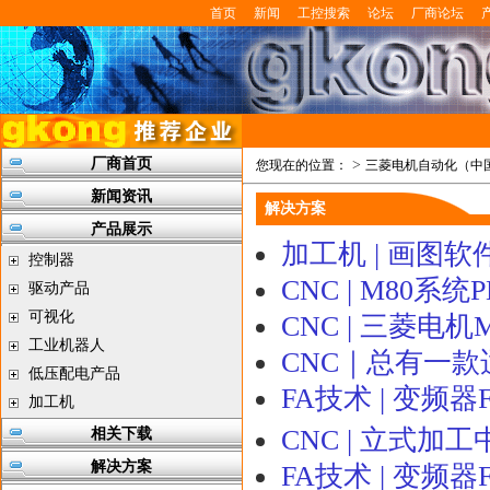
首页
新闻
工控搜索
论坛
厂商论坛
厂商首页
>
您现在的位置：
三菱电机自动化（中
新闻资讯
解决方案
产品展示
加工机 | 画图软
控制器
CNC | M80
驱动产品
可视化
CNC | 三菱电机M
工业机器人
CNC｜总有一款
低压配电产品
FA技术 | 变频器FR
加工机
CNC | 立式加
相关下载
解决方案
FA技术 | 变频器