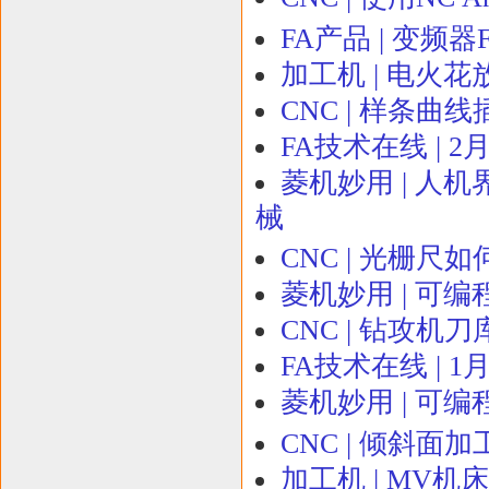
FA产品 | 变频
加工机 | 电火
CNC | 样条曲
FA技术在线 | 2
菱机妙用 | 人机
械
CNC | 光栅尺
菱机妙用 | 可编
CNC | 钻攻机
FA技术在线 | 
菱机妙用 | 可编
CNC | 倾斜面
加工机 | MV