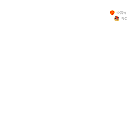
经营许可
粤公