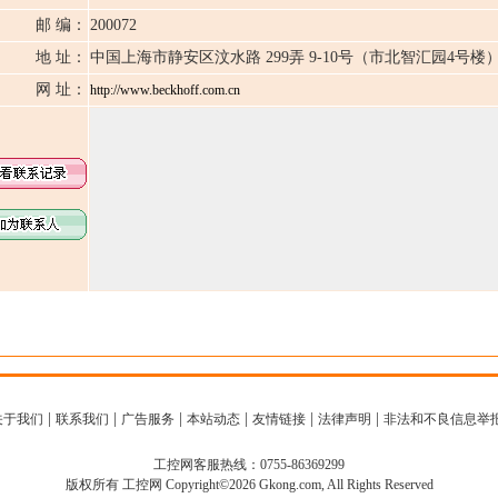
邮 编：
200072
地 址：
中国上海市静安区汶水路 299弄 9-10号（市北智汇园4号楼
网 址：
http://www.beckhoff.com.cn
|
|
|
|
|
|
关于我们
联系我们
广告服务
本站动态
友情链接
法律声明
非法和不良信息举
工控网客服热线：0755-86369299
版权所有 工控网 Copyright©2026 Gkong.com, All Rights Reserved