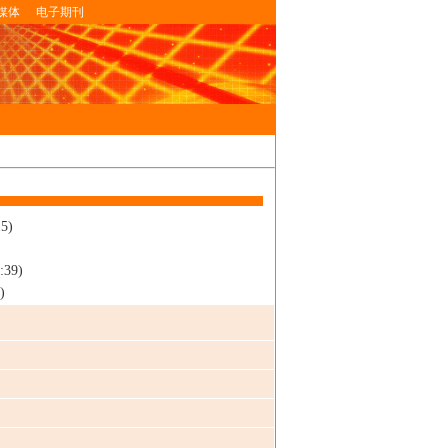
媒体
电子期刊
15)
:39)
)