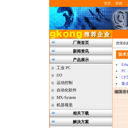
首页
新闻
厂商首页
您现在
新闻资讯
技术
产品展示
E
工业 PC
P
I/O
CP
运动控制
集成
自动化软件
德国倍
MX-System
机器视觉
相关下载
解决方案