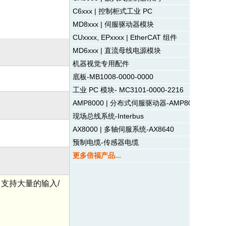
C6xxx | 控制柜式工业 PC
MD8xxx | 伺服驱动器模块
CUxxxx, EPxxxx | EtherCAT 组件
MD6xxx | 直流母线电源模块
机器视觉专用配件
底板-MB1008-0000-0000
工业 PC 模块- MC3101-0000-2216
AMP8000 | 分布式伺服驱动器-AMP8041
现场总线系统-Interbus
AX8000 | 多轴伺服系统-AX8640
预制电缆-传感器电缆
更多倍福产品...
t 支持大量的输入/