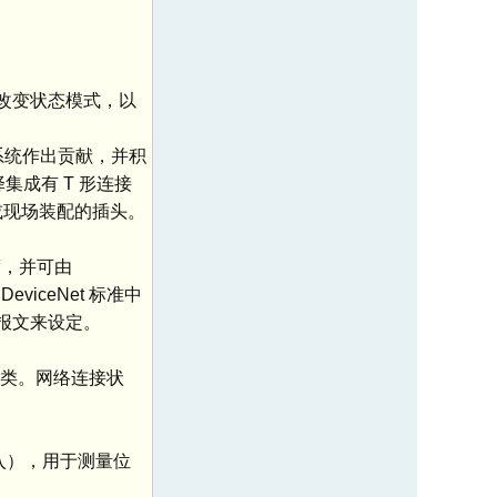
用于改变状态模式，以
线系统作出贡献，并积
择集成有 T 形连接
或现场装配的插头。
度，并可由
viceNet 标准中
式报文来设定。
分类。网络连接状
输入），用于测量位