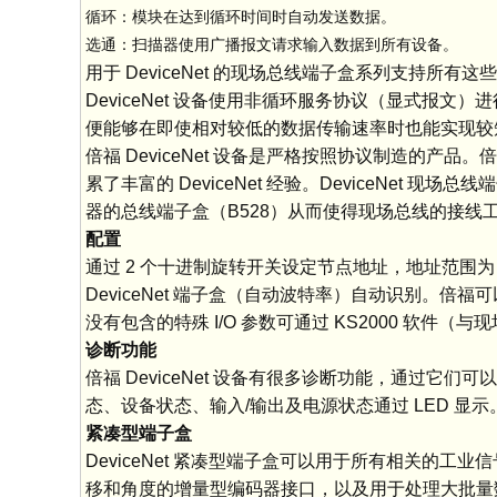
循环：模块在达到循环时间时自动发送数据。
选通：扫描器使用广播报文请求输入数据到所有设备。
用于 DeviceNet 的现场总线端子盒系列支持所有这些
DeviceNet 设备使用非循环服务协议（显式报文）
便能够在即使相对较低的数据传输速率时也能实现较
倍福 DeviceNet 设备是严格按照协议制造的产
累了丰富的 DeviceNet 经验。DeviceNet
器的总线端子盒（B528）从而使得现场总线的接
配置
通过 2 个十进制旋转开关设定节点地址，地址范围为 0
DeviceNet 端子盒（自动波特率）自动识别。倍福可以提供
没有包含的特殊 I/O 参数可通过 KS2000 软
诊断功能
倍福 DeviceNet 设备有很多诊断功能，通过
态、设备状态、输入/输出及电源状态通过 LED 显示
紧凑型端子盒
DeviceNet 紧凑型端子盒可以用于所有相关的工
移和角度的增量型编码器接口，以及用于处理大批量